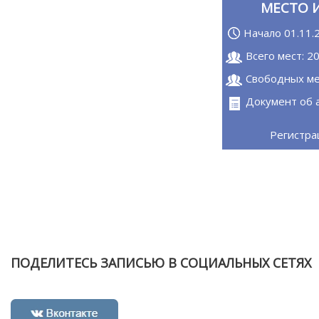
МЕСТО 
Начало 01.11.
Всего мест: 2
Свободных ме
Документ об 
Регистра
ПОДЕЛИТЕСЬ ЗАПИСЬЮ В СОЦИАЛЬНЫХ СЕТЯХ