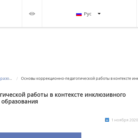
Рус
/
Дополнительное профессиональное образование
гической работы в контексте инклюзивного
образования
1 ноября 2020