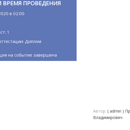
И ВРЕМЯ ПРОВЕДЕНИЯ
2020 в 02:00
0
ст: 1
аттестации: Диплом
ция на событие завершена
Автор:
( admin ) П
Владимирович