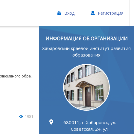
Вход
Регистрация
ИНФОРМАЦИЯ ОБ ОРГАНИЗАЦИИ
Хабаровский краевой институт развития
образования
Основы коррекционно-педагогической работы в контексте инклюзивного образования
1981
680011, г. Хабаровск, ул.
Советская, 24, ул.