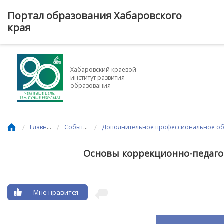
Портал образования Хабаровского
края
Хабаровский краевой
институт развития
образования
/
/
/
Главная
События
Основы коррекционно-педаго
Мне нравится