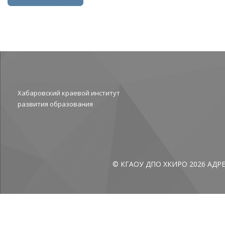
Хабаровский краевой институт
развития образования
Н
ОБРА
© КГАОУ ДПО ХКИРО 2026
АДР