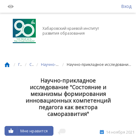
Вход
Хабаровский краевой институт
развития образования
/
/
/
/
Главная
События
Научно-исследовательская деятельность
Научно-прикладное исследование "Состояние и механизмы формирования инновационных компетенций педагога как вектора саморазвития"
Научно-прикладное
исследование "Состояние и
механизмы формирования
инновационных компетенций
педагога как вектора
саморазвития"
Мне нравится
14 ноября 2021