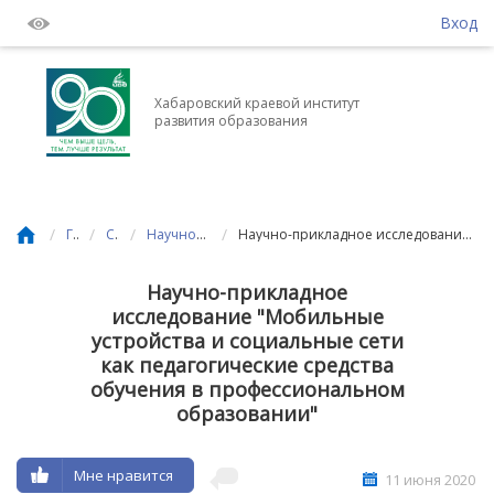
Вход
Хабаровский краевой институт
развития образования
/
/
/
/
Главная
События
Научно-исследовательская деятельность
Научно-прикладное исследование "Мобильные устройства и социальные сети как педагогические средства обучения в профессиональном образовании"
Научно-прикладное
исследование "Мобильные
устройства и социальные сети
как педагогические средства
обучения в профессиональном
образовании"
Мне нравится
11 июня 2020