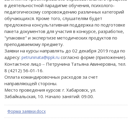
в деятельностной парадигме обучения, психолого-
педагогическому сопровождению различных категорий
обучающихся. Кроме того, слушателям будет
предложена консультативная поддержка по подготовке
пакета документов для участия в конкурсе, разработке,
"упаковке" и экспертизе методических продуктов по
преподаваемому предмету.
Заявки на курсы направлять до 02 декабря 2019 года по
адресу:
согласно форме (приложение).
petruninata@ippk.ru
Контактное лицо ‒ Петрунина Татьяна Авинеровна, тел.
8 (4212) 56-01-16.
Оплата командировочных расходов за счет
направляющей стороны.
Место проведения курсов: г. Хабаровск, ул.
Забайкальская, 10. Начало занятий: 09.00.
Форма заявки.docx