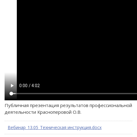
Публичная презентация результатов профессиональной
деятельности Красноперовой О.В.
Вебинар_13.05_Техническая инструкция.docx