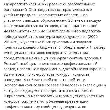
Хабаровского края и 3-х краевых образовательных
организаций. Они представляют практически все
учебные предметы (предметные области). Все
участники с высшим образованием, 22 имеют высшую
квалификационную категорию, стаж педагогической
деятельности - от 8 до 39 лет. среди них 5 педагогов-
победителей этого конкурса предыдущих лет (2006 -
2014 гг.), 2 участника были призерами и получили
премии из краевого бюджета, 6 победителей и 1 призер
муниципальных этапов конкурса "Учитель года",
победитель в номинации конкурса "Учитель здоровья
России" - в общем, очень высокопрофессиональный
состав, известные в крае имена, достойные конкуренты!
Удачи всем! Но конкурс есть конкурс - комиссия
определит 9 победителей согласно рейтингу.
Экспертная комиссия в составе 19 человек начала оценку
конкурсных документов в дистанцинном формате.
В прилагаемых материалах - информация об участниках
конкурса, ссылки на их публичные презентации
профессиональному сообществу результатов