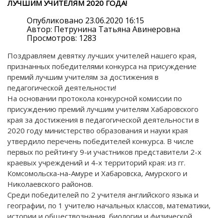
ЛУЧШИМ УЧИТЕЛЯМ 2020 ГОДА!
Опубликовано 23.06.2020 16:15
Автор: Петрунина Татьяна Авинеровна
Просмотров: 1283
Поздравляем девятку лучших учителей нашего края,
признанных победителями конкурса на присуждение
премий лучшим учителям за достижения в
педагогической деятельности!
На основании протокола конкурсной комиссии по
присуждению премий лучшим учителям Хабаровского
края за достижения в педагогической деятельности в
2020 году министерство образования и науки края
утвердило перечень победителей конкурса. В числе
первых по рейтингу 9-и участников представители 2-х
краевых учреждений и 4-х территорий края: из гг.
Комсомольска-на-Амуре и Хабаровска, Амурского и
Николаевского районов.
Среди победителей по 2 учителя английского языка и
географии, по 1 учителю начальных классов, математики,
истории и обществознания, биологии и физической