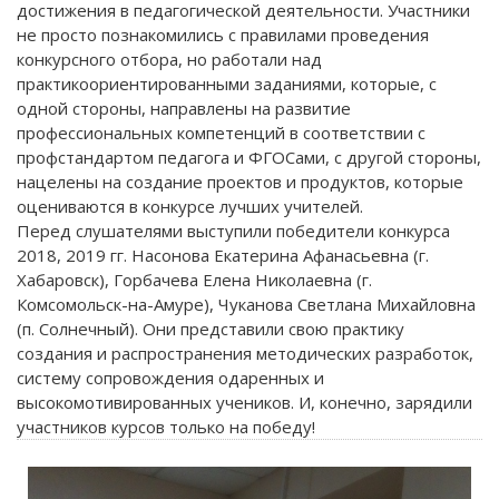
достижения в педагогической деятельности. Участники
не просто познакомились с правилами проведения
конкурсного отбора, но работали над
практикоориентированными заданиями, которые, с
одной стороны, направлены на развитие
профессиональных компетенций в соответствии с
профстандартом педагога и ФГОСами, с другой стороны,
нацелены на создание проектов и продуктов, которые
оцениваются в конкурсе лучших учителей.
Перед слушателями выступили победители конкурса
2018, 2019 гг. Насонова Екатерина Афанасьевна (г.
Хабаровск), Горбачева Елена Николаевна (г.
Комсомольск-на-Амуре), Чуканова Светлана Михайловна
(п. Солнечный). Они представили свою практику
создания и распространения методических разработок,
систему сопровождения одаренных и
высокомотивированных учеников. И, конечно, зарядили
участников курсов только на победу!