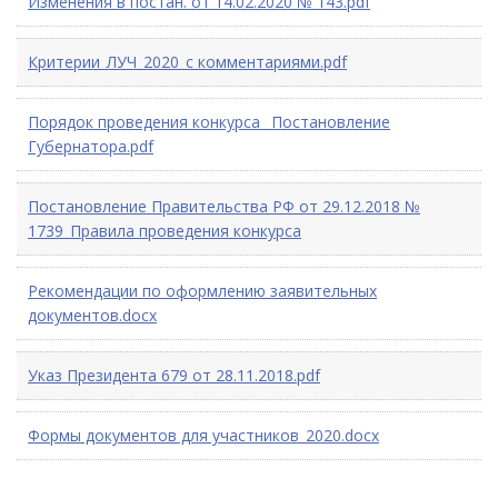
Изменения в постан. от 14.02.2020 № 143.pdf
Критерии_ЛУЧ_2020_с комментариями.pdf
Порядок проведения конкурса _Постановление
Губернатора.pdf
Постановление Правительства РФ от 29.12.2018 №
1739_Правила проведения конкурса
Рекомендации по оформлению заявительных
документов.docx
Указ Президента 679 от 28.11.2018.pdf
Формы документов для участников_2020.docx