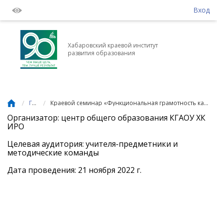
Вход
Хабаровский краевой институт
развития образования
/
/
Главная
Краевой семинар «Функциональная грамотность как составляющая комплексной оценки предметных и метапредметных результатов»
Организатор: центр общего образования КГАОУ ХК
ИРО
Целевая аудитория: учителя-предметники и
методические команды
Дата проведения: 21 ноября 2022 г.