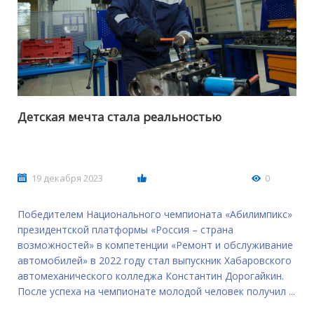
Детская мечта стала реальностью
19 декабря 2023
0
Победителем Национального чемпионата «Абилимпикс»
президентской платформы «Россия – страна
возможностей» в компетенции «Ремонт и обслуживание
автомобилей» в 2022 году стал выпускник Хабаровского
автомеханического колледжа Константин Дорогайкин.
После успеха на чемпионате молодой человек получил ...