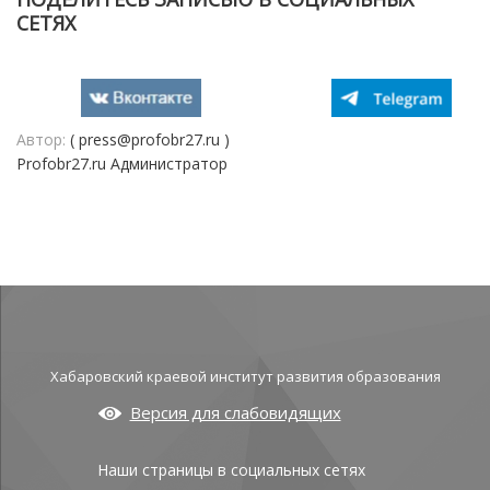
СЕТЯХ
Автор:
( press@profobr27.ru )
Profobr27.ru Администратор
Хабаровский краевой институт развития образования
Версия для слабовидящих
Наши страницы в социальных сетях