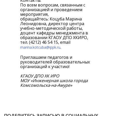
Контакты:
По всем вопросам, связанным с
организацией и проведением
мероприятия,
обращайтесь: Коцуба Марина
Леонидовна, директор центра
учебно-методической работы,
доцент кафедры менеджмента в
образовании КГАОУ ДПО ХКИРО,
тел. (4212) 46 54 15, email
.
marina.kotcuba@ippk.ru
Приглашаем педагогов и
руководителей образовательных
организаций к участию!
КГАОУ ДПО ХК ИРО
МОУ «Инженерная школа города
Комсомольска-на-Амуре»
ПОДЕЛИТЕСЬ ЗАПИСЬЮ В СОЦИАЛЬНЫХ