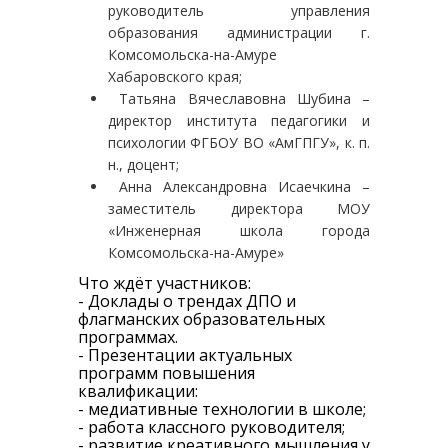
руководитель управления
образования администрации г.
Комсомольска-на-Амуре
Хабаровского края;
Татьяна Вячеславовна Шубина –
директор института педагогики и
психологии ФГБОУ ВО «АмГПГУ», к. п.
н., доцент;
Анна Александровна Исаечкина –
заместитель директора МОУ
«Инженерная школа города
Комсомольска-на-Амуре»
Что ждёт участников:
- Доклады о трендах ДПО и
флагманских образовательных
программах.
- Презентации актуальных
программ повышения
квалификации:
- медиативные технологии в школе;
- работа классного руководителя;
- развитие креативного мышления у