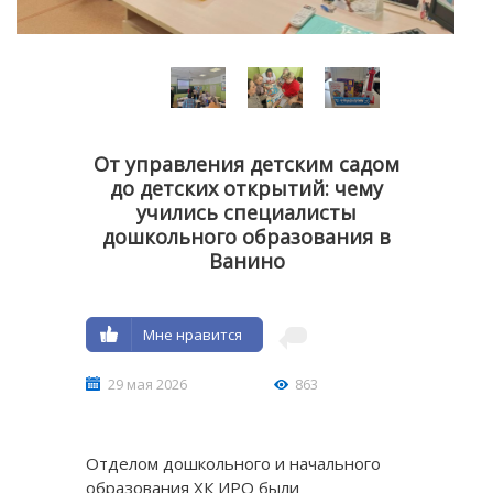
От управления детским садом
до детских открытий: чему
учились специалисты
дошкольного образования в
Ванино
Мне нравится
29 мая 2026
863
Отделом дошкольного и начального
образования ХК ИРО были