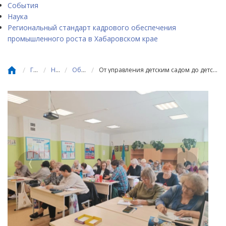
События
Наука
Региональный стандарт кадрового обеспечения
промышленного роста в Хабаровском крае
/
/
/
/
Главная
Новости
Образование
От управления детским садом до детских открытий: чему учились специалисты дошкольного образования в Ванино