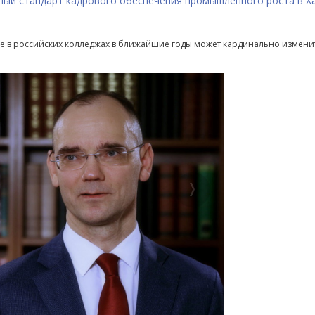
ный стандарт кадрового обеспечения промышленного роста в Х
е в российских колледжах в ближайшие годы может кардинально измени