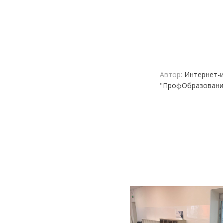
Автор:
Интернет-и
"ПрофОбразовани