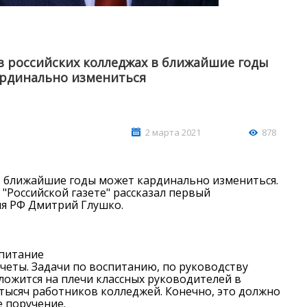
в российских колледжах в ближайшие годы
ардинально измениться
2 марта 2021
878
АШИ ПРОФЕССИОНАЛЬНЫЕ
НАШИ ПРОФЕССИ
ЗОВАТЕЛЬНЫЕ ОРГАНИЗАЦИИ
ОБРАЗОВАТЕЛЬНЫЕ 
в ближайшие годы может кардинально измениться.
"Российской газете" рассказал первый
я РФ Дмитрий Глушко.
спитание
четы. Задачи по воспитанию, по руководству
о ложится на плечи классных руководителей в
 тысяч работников колледжей. Конечно, это должно
 поручение.