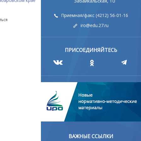
абаровском крае
Забайкальская, 10
Приемная/факс (4212) 56-01-16
ться
iro@edu.27.ru
ПРИСОЕДИНЯЙТЕСЬ
ВАЖНЫЕ ССЫЛКИ