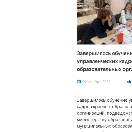
Завершилось обучен
управленческих кадр
образовательных ор
22 ноября 2023
Завершилось обучение у
кадров краевых образов
организаций, подведомс
министерству образовани
муниципальных образов