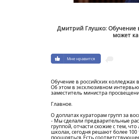
Дмитрий Глушко: Обучение 
может к
Мне нравится
НАШИ ПРОФЕССИОНАЛЬНЫЕ
Н
ОБРАЗОВАТЕЛЬНЫЕ ОРГАНИЗАЦИИ
ОБРА
Обучение в российских колледжах 
Об этом в эксклюзивном интервью 
заместитель министра просвещени
Главное.
О доплатах кураторам групп за во
- Мы сделали предварительные рас
группой, отчасти схожие с тем, чт
школах, сегодня решают более 100
поощряться. Есть соответствующее