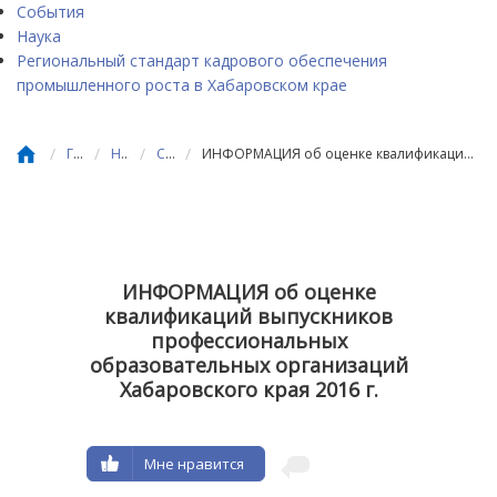
События
Наука
Региональный стандарт кадрового обеспечения
промышленного роста в Хабаровском крае
/
/
/
/
Главная
Новости
События
ИНФОРМАЦИЯ об оценке квалификаций выпускников профессиональных образовательных организаций Хабаровского края 2016 г.
ИНФОРМАЦИЯ об оценке
квалификаций выпускников
профессиональных
образовательных организаций
Хабаровского края 2016 г.
Мне нравится