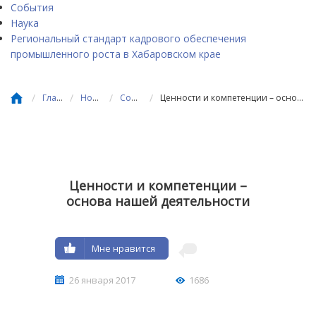
События
Наука
Региональный стандарт кадрового обеспечения
промышленного роста в Хабаровском крае
/
/
/
/
Главная
Новости
События
Ценности и компетенции – основа нашей деятельности
Ценности и компетенции –
основа нашей деятельности
Мне нравится
26 января 2017
1686