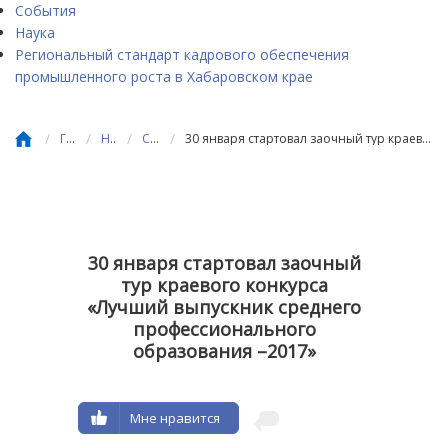
События
Наука
Региональный стандарт кадрового обеспечения
промышленного роста в Хабаровском крае
/
/
/
/
Главная
Новости
События
30 января стартовал заочный тур краевого конкурса «Лучший выпускник среднего профессионального образования –2017»
30 января стартовал заочный
тур краевого конкурса
«Лучший выпускник среднего
профессионального
образования –2017»
Мне нравится