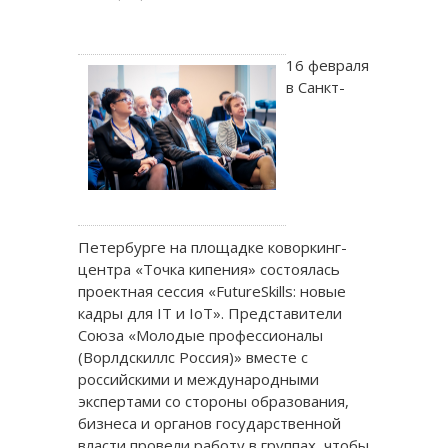
16 февраля
в Санкт-
Петербурге на площадке коворкинг-
центра «Точка кипения» состоялась
проектная сессия «FutureSkills: новые
кадры для IT и IoT». Представители
Союза «Молодые профессионалы
(Ворлдскиллс Россия)» вместе с
российскими и международными
экспертами со стороны образования,
бизнеса и органов государственной
власти провели работу в группах, чтобы