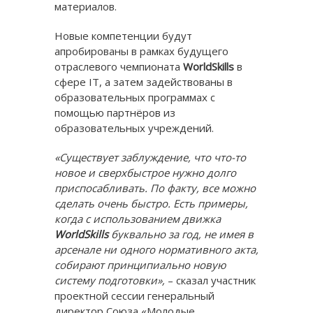
материалов.
Новые компетенции будут
апробированы в рамках будущего
отраслевого чемпионата
WorldSkills
в
сфере IT, а затем задействованы в
образовательных программах с
помощью партнёров из
образовательных учреждений.
«Существует заблуждение, что что-то
новое и сверхбыстрое нужно долго
приспосабливать. По факту, все можно
сделать очень быстро. Есть примеры,
когда с использованием движка
WorldSkills
буквально за год, не имея в
арсенале ни одного нормативного акта,
собирают принципиально новую
систему подготовки»,
– сказал участник
проектной сессии генеральный
директор Союза «Молодые