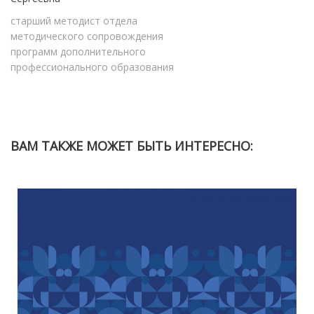
старший методист отдела
методического сопровождения
программ дополнительного
профессионального образования
ВАМ ТАКЖЕ МОЖЕТ БЫТЬ ИНТЕРЕСНО: