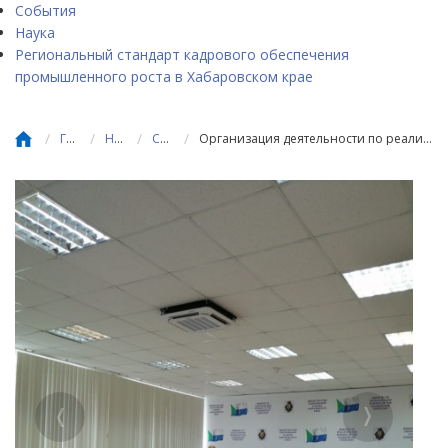
События
Наука
Региональный стандарт кадрового обеспечения
промышленного роста в Хабаровском крае
/
/
/
/
Главная
Новости
События
Организация деятельности по реализации федерального проекта «Содействие занятости»