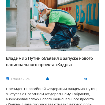
Владимир Путин объявил о запуске нового
национального проекта «Кадры»
1 марта 2024
0
Президент Российской Федерации Владимир Путин,
выступая с Посланием Федеральному Собранию,
анонсировал запуск нового национального проекта
«Кадры». Глава государства отметил важную роль