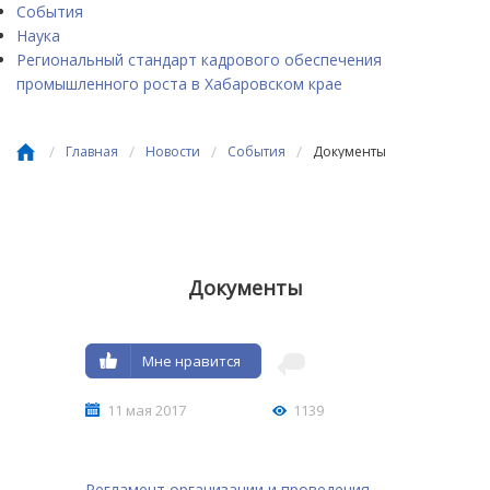
События
Наука
Региональный стандарт кадрового обеспечения
промышленного роста в Хабаровском крае
/
/
/
/
Главная
Новости
События
Документы
Документы
Мне нравится
11 мая 2017
1139
Регламент организации и проведения