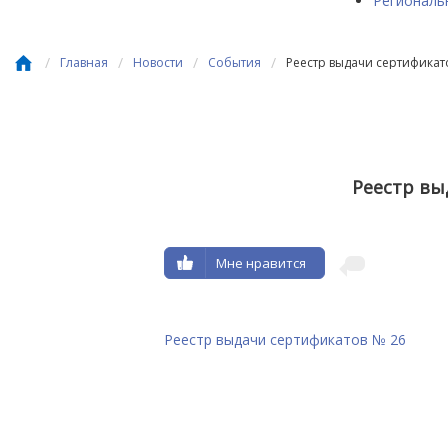
Региональ
/
/
/
/
Главная
Новости
События
Реестр выдачи сертификат
Реестр вы
Мне нравится
Реестр выдачи сертификатов № 26