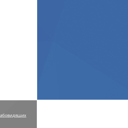
лабовидящих