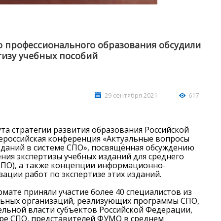
о профессионального образования обсудили
тизу учебных пособий
29 сентября 2021
617
АШИ ПРОФЕССИОНАЛЬНЫЕ
НАШИ ПРОФЕССИ
ЗОВАТЕЛЬНЫЕ ОРГАНИЗАЦИИ
ОБРАЗОВАТЕЛЬНЫЕ 
тута стратегии развития образования Российской
ероссийская конференция «Актуальные вопросы
зданий в системе СПО», посвящённая обсуждению
ния экспертизы учебных изданий для среднего
СПО), а также концепции информационно-
зации работ по экспертизе этих изданий.
мате приняли участие более 40 специалистов из
льных организаций, реализующих программы СПО,
льной власти субъектов Российской Федерации,
ре СПО, представителей ФУМО в среднем