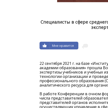
Специалисты в сфере среднег
экспер
Мне нравится
Н
ОБРА
22 сентября 2021 г. на базе «Инсти
академии образования» прошла Вс
экспертизы учебников и учебных и
технологии организации и проведе
профессионального образования (
аналитического ресурса для органи
В работе Конференции в очном фор
числа представителей образовате
представителей органов исполните
осуществляющих управление в сфе