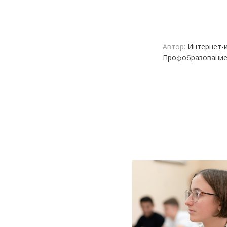
Автор:
Интернет-и
Профобразовани