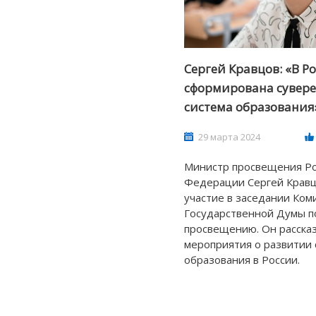
Сергей Кравцов: «В Р
сформирована сувер
система образования
29 марта 2024
Министр просвещения Ро
Федерации Сергей Кравц
участие в заседании Ком
Государственной Думы п
просвещению. Он рассказ
мероприятия о развитии
образования в России.