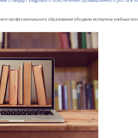
ный стандарт кадрового обеспечения промышленного роста в Х
днего профессионального образования обсудили экспертизу учебных по