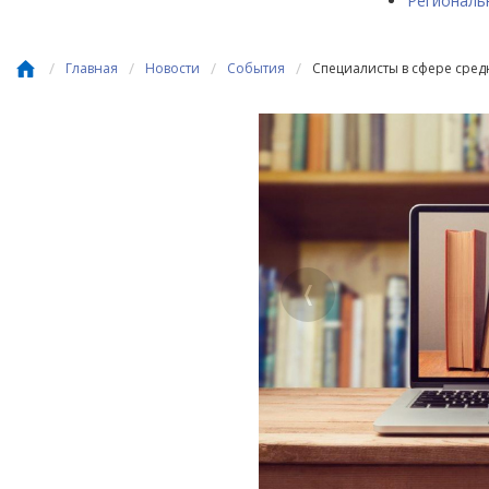
Региональ
/
/
/
/
Главная
Новости
События
Специалисты в сфере сре