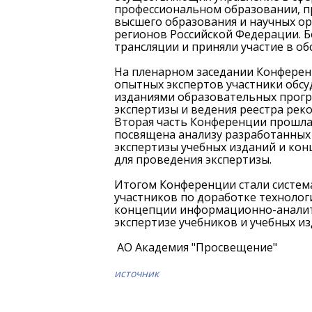
профессиональном образовании, п
высшего образования и научных ор
регионов Российской Федерации. Б
трансляции и приняли участие в о
На пленарном заседании Конферен
опытных экспертов участники обс
изданиями образовательных прог
экспертизы и ведения реестра рек
Вторая часть Конференции прошла 
посвящена анализу разработанных
экспертизы учебных изданий и ко
для проведения экспертизы.
Итогом Конференции стали систем
Оф
участников по доработке технолог
концепции информационно-аналити
экспертизе учебников и учебных из
АО Академия "Просвещение"
источник