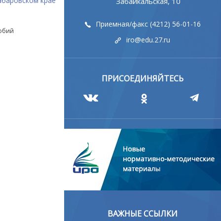
абаровском крае
Забайкальская, 10
Приемная/факс (4212) 56-01-16
собий
iro@edu.27.ru
ПРИСОЕДИНЯЙТЕСЬ
ВАЖНЫЕ ССЫЛКИ