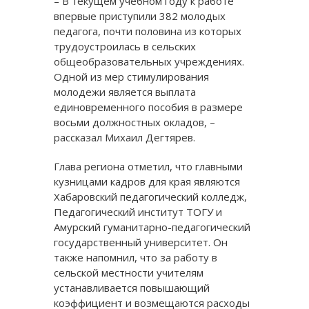
– В текущем учебном году к работе
впервые приступили 382 молодых
педагога, почти половина из которых
трудоустроилась в сельских
общеобразовательных учреждениях.
Одной из мер стимулирования
молодежи является выплата
единовременного пособия в размере
восьми должностных окладов, –
рассказал Михаил Дегтярев.
Глава региона отметил, что главными
кузницами кадров для края являются
Хабаровский педагогический колледж,
Педагогический институт ТОГУ и
Амурский гуманитарно-педагогический
государственный университет. Он
также напомнил, что за работу в
сельской местности учителям
устанавливается повышающий
коэффициент и возмещаются расходы