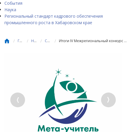
События
Наука
Региональный стандарт кадрового обеспечения
промышленного роста в Хабаровском крае
/
/
/
/
Главная
Новости
События
Итоги IV Межрегиональный конкурс учительских команд «Мета-учитель в школе перемен»