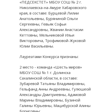
«ПЕДСЕКСТЕТ» МБОУ СОШ № 2 г.
Николаевска-на-Амуре Хабаровского
края, в составе: Бурцевой Лилии
Анатольевны, Буряниной Ольги
Сергеевны, Гевьяк Софьи
Александровны, Жвании Анастасии
Кеттовны, Мельниковой Ильи
Викторовича, Трофимовой-Жуковой
Юлии Васильевны.
Лауреатами Конкурса признаны:
2 место - команда «Шесть миров»
МБОУ СОШ № 1 г. Долинска
Сахалинской области, в составе:
Зубаревой Татьяны Владимировны,
Гельфанд Анны Андреевны, Гулюшеой
Александры Дмитриевны, Адамовой
Марины Владимировны, Бузиной
Галины Юрьевны, Мацибурской Алины
Борисовны;