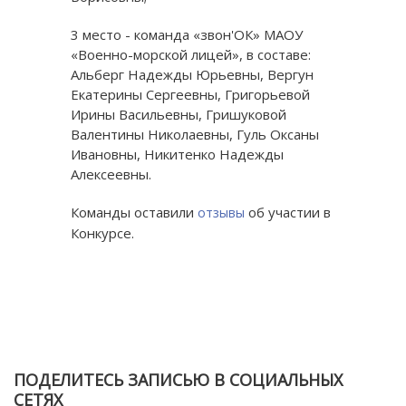
3 место - команда «звон'ОК» МАОУ
«Военно-морской лицей», в составе:
Альберг Надежды Юрьевны, Вергун
Екатерины Сергеевны, Григорьевой
Ирины Васильевны, Гришуковой
Валентины Николаевны, Гуль Оксаны
Ивановны, Никитенко Надежды
Алексеевны.
Команды оставили
об участии в
отзывы
Конкурсе.
ПОДЕЛИТЕСЬ ЗАПИСЬЮ В СОЦИАЛЬНЫХ
СЕТЯХ