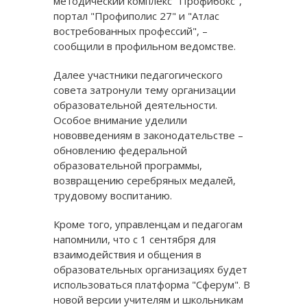
методический комплекс "Профибокс",
портал "Профиполис 27" и "Атлас
востребованных профессий", –
сообщили в профильном ведомстве.
Далее участники педагогического
совета затронули тему организации
образовательной деятельности.
Особое внимание уделили
нововведениям в законодательстве –
обновлению федеральной
образовательной программы,
возвращению серебряных медалей,
трудовому воспитанию.
Кроме того, управленцам и педагогам
напомнили, что с 1 сентября для
взаимодействия и общения в
образовательных организациях будет
использоваться платформа "Сферум". В
новой версии учителям и школьникам