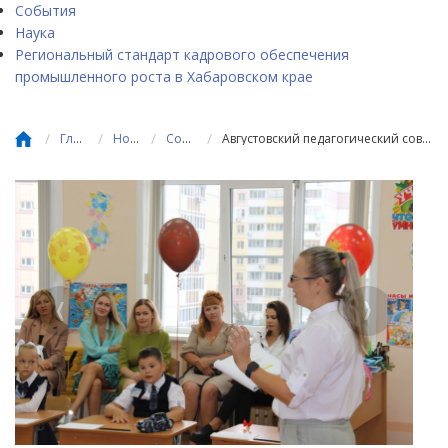
События
Наука
Региональный стандарт кадрового обеспечения
промышленного роста в Хабаровском крае
/
/
/
/
Главная
Новости
События
Августовский педагогический совет впервые состоялся в крае