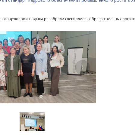
ный стандарт кадрового обеспечения промышленного роста в Х
ового делопроизводства разобрали специалисты образовательных орган