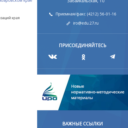
абаровском крае
Забайкальская, 10
Приемная/факс (4212) 56-01-16
изаций края
iro@edu.27.ru
ПРИСОЕДИНЯЙТЕСЬ
ВАЖНЫЕ ССЫЛКИ