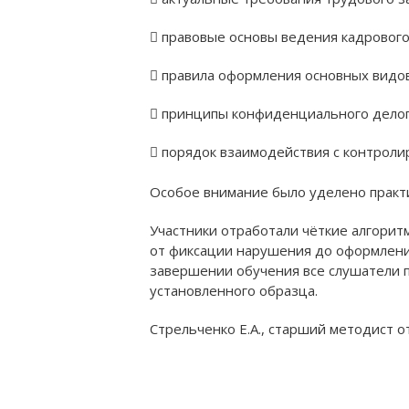
 правовые основы ведения кадровог
 правила оформления основных видо
 принципы конфиденциального делоп
 порядок взаимодействия с контрол
Особое внимание было уделено практ
Участники отработали чёткие алгори
Оф
от фиксации нарушения до оформления
завершении обучения все слушатели 
установленного образца.
Стрельченко Е.А., старший методист 