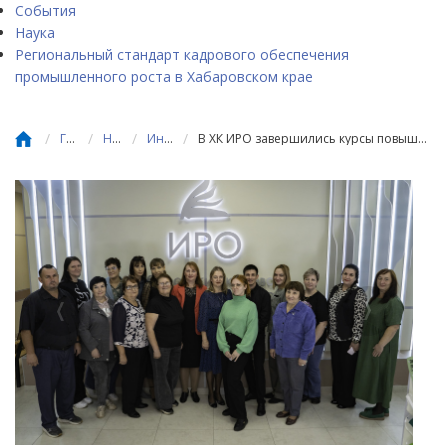
События
Наука
Региональный стандарт кадрового обеспечения
промышленного роста в Хабаровском крае
/
/
/
/
Главная
Новости
Инновации
В ХК ИРО завершились курсы повышения квалификации «Пять шагов до старта успешной инновации»