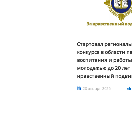
Стартовал региональ
конкурса в области п
воспитания и работы
молодежью до 20 лет 
нравственный подвиг
20 января 2026