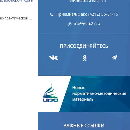
абаровском крае
Забайкальская, 10
Приемная/факс (4212) 56-01-16
Педагоги-новаторы представили инновации на Межрегиональной научно-практической конференции
iro@edu.27.ru
ПРИСОЕДИНЯЙТЕСЬ
ВАЖНЫЕ ССЫЛКИ