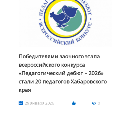
Победителями заочного этапа
всероссийского конкурса
«Педагогический дебют – 2026»
стали 20 педагогов Хабаровского
края
29 января 2026
0