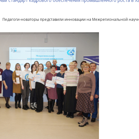
ный стандарт кадрового обеспечения промышленного роста в Х