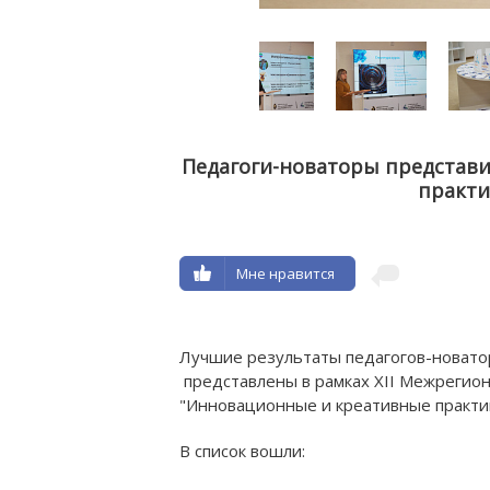
Педагоги-новаторы представ
практи
Н
Мне нравится
ОБРА
Лучшие результаты педагогов-новато
представлены в рамках XII Межрегио
"Инновационные и креативные практи
В список вошли: