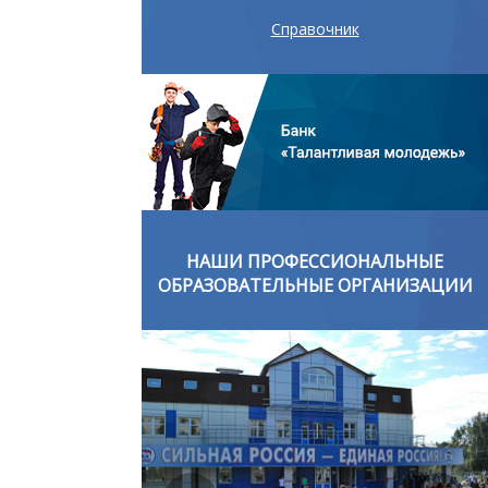
Справочник
ОНАЛЬНЫЕ
НАШИ ПРОФЕССИОНАЛЬНЫЕ
ОРГАНИЗАЦИИ
ОБРАЗОВАТЕЛЬНЫЕ ОРГАНИЗАЦИИ