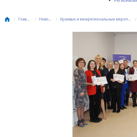
Региональ
/
/
/
/
Главная
Новости
Краевые и межрегиональные мероприятия