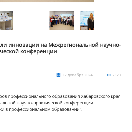
или инновации на Межрегиональной научно-
ческой конференции
АШИ ПРОФЕССИОНАЛЬНЫЕ
НАШИ ПРОФЕССИ
17 декабря 2024
2123
ЗОВАТЕЛЬНЫЕ ОРГАНИЗАЦИИ
ОБРАЗОВАТЕЛЬНЫЕ 
ров профессионального образования Хабаровского края
нальной научно-практической конференции
ки в профессиональном образовании".