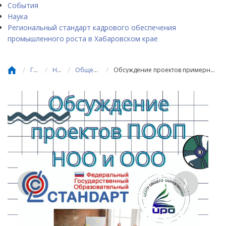
События
Наука
Региональный стандарт кадрового обеспечения
промышленного роста в Хабаровском крае
/
/
/
/
Главная
Новости
Общее образование
Обсуждение проектов примерных основных образовательных программ НОО и ООО