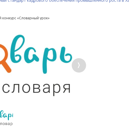
ный стандарт кадрового обеспечения промышленного роста в Х
й конкурс «Словарный урок»