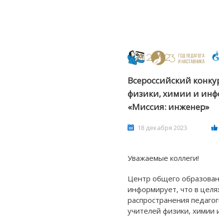
Всероссийский конку
физики, химии и ин
«Миссия: инженер»
18 декабря 2023
Уважаемые коллеги!
Центр общего образова
информирует, что в целя
распространения педагог
учителей физики, химии 