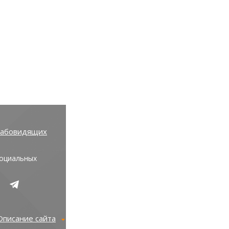
лабовидящих
социальных
Описание сайта