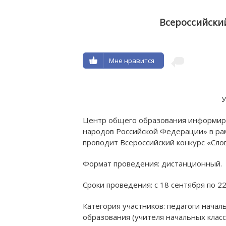
Всероссийски
Мне нравится
У
Центр общего образования информир
Н
народов Российской Федерации» в ра
ОБРА
проводит Всероссийский конкурс «Сло
Формат проведения: дистанционный.
Сроки проведения: с 18 сентября по 22
Категория участников: педагоги нача
образования (учителя начальных класс