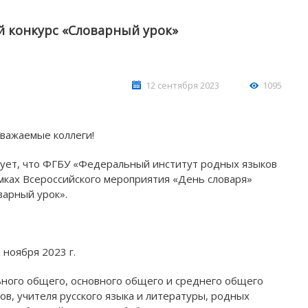
й конкурс «Словарный урок»
12 сентября 2023
1095
важаемые коллеги!
ует, что ФГБУ «Федеральный институт родных языков
АШИ ПРОФЕССИОНАЛЬНЫЕ
НАШИ ПРОФЕССИ
мках Всероссийского мероприятия «День словаря»
ЗОВАТЕЛЬНЫЕ ОРГАНИЗАЦИИ
ОБРАЗОВАТЕЛЬНЫЕ 
варный урок».
 ноября 2023 г.
льного общего, основного общего и среднего общего
ов, учителя русского языка и литературы, родных