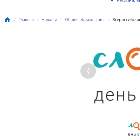
Региональ
/
/
/
/
Главная
Новости
Общее образование
Всероссийски