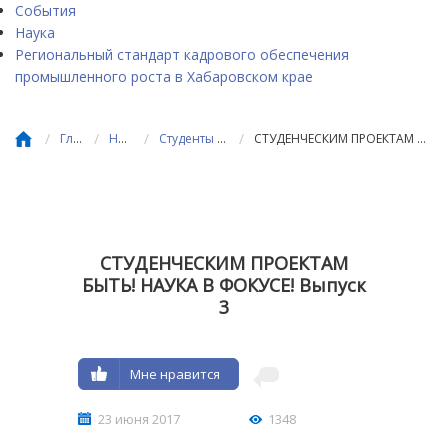
События
Наука
Региональный стандарт кадрового обеспечения
промышленного роста в Хабаровском крае
/
/
/
/
Главная
Новости
Студенты и достижения
СТУДЕНЧЕСКИМ ПРОЕКТАМ БЫТЬ! НАУКА В ФОКУСЕ! Выпуск 3
СТУДЕНЧЕСКИМ ПРОЕКТАМ
БЫТЬ! НАУКА В ФОКУСЕ! Выпуск
3
Мне нравится
23 июня 2017
1348