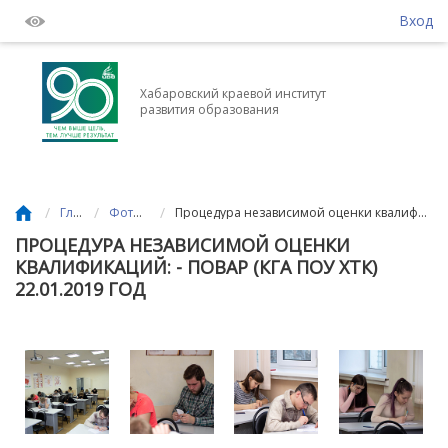
Вход
Хабаровский краевой институт
развития образования
/
/
/
Главная
Фотогалерея
Процедура независимой оценки квалификаций: - Повар (КГА ПОУ ХТК) 22.01.2019 год
ПРОЦЕДУРА НЕЗАВИСИМОЙ ОЦЕНКИ
КВАЛИФИКАЦИЙ: - ПОВАР (КГА ПОУ ХТК)
22.01.2019 ГОД