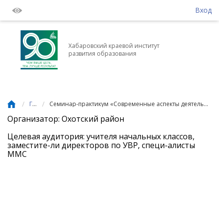
Вход
Хабаровский краевой институт
развития образования
/
/
Главная
Семинар-практикум «Современные аспекты деятельности учителей начальных классов в условиях реализации требований ФГОС НОО. Первый опыт. Проблемы»
Организатор: Охотский район
Целевая аудитория: учителя начальных классов,
заместите-ли директоров по УВР, специ-алисты
ММС