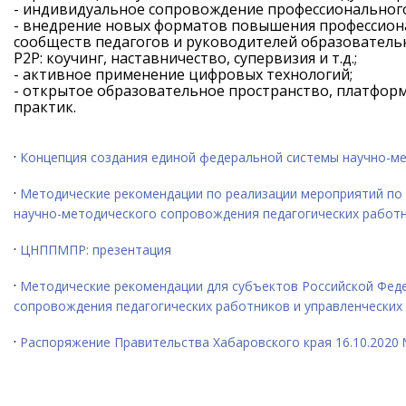
- индивидуальное сопровождение профессионального
- внедрение новых форматов повышения профессиона
сообществ педагогов и руководителей образовательн
Р2Р: коучинг, наставничество, супервизия и т.д.;
- активное применение цифровых технологий;
- открытое образовательное пространство, платформ
практик.
·
Концепция создания единой федеральной системы научно-м
Оф
·
Методические рекомендации по реализации мероприятий по
научно-методического сопровождения педагогических работн
·
ЦНППМПР: презентация
·
Методические рекомендации для субъектов Российской Феде
сопровождения педагогических работников и управленческих
·
Распоряжение Правительства Хабаровского края 16.10.2020