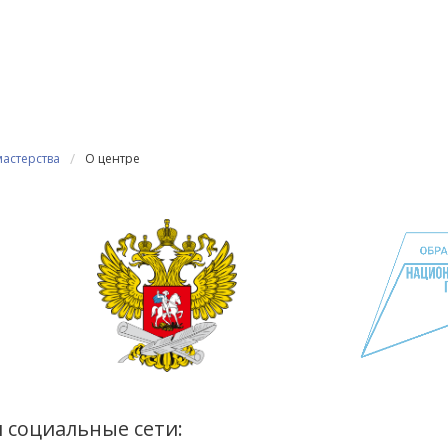
/
астерства
О центре
 социальные сети: