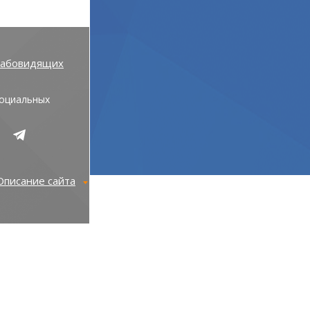
лабовидящих
социальных
Описание сайта