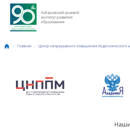
Хабаровский краевой
институт развития
образования
/
/
Главная
Центр непрерывного повышения педагогического м
Наши