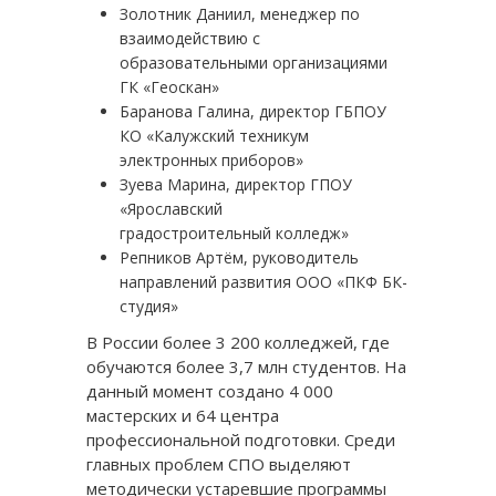
Золотник Даниил, менеджер по
взаимодействию с
образовательными организациями
ГК «Геоскан»
Баранова Галина, директор ГБПОУ
КО «Калужский техникум
электронных приборов»
Зуева Марина, директор ГПОУ
«Ярославский
градостроительный колледж»
Репников Артём, руководитель
направлений развития ООО «ПКФ БК-
студия»
В России более 3 200 колледжей, где
обучаются более 3,7 млн студентов. На
данный момент создано 4 000
мастерских и 64 центра
профессиональной подготовки. Среди
главных проблем СПО выделяют
методически устаревшие программы