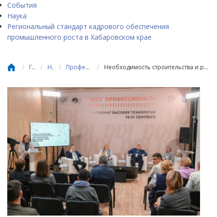
События
Наука
Региональный стандарт кадрового обеспечения
промышленного роста в Хабаровском крае
/
/
/
/
Главная
Новости
Профессиональное образование
Необходимость строительства и развития технопарков для СПО обсудили в рамках деловой программы Чемпионата высоких технологий