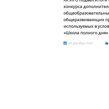
конкурса дополните
общеобразовательны
общеразвивающих п
используемых в усло
«Школа полного дня»
24 декабря 2025