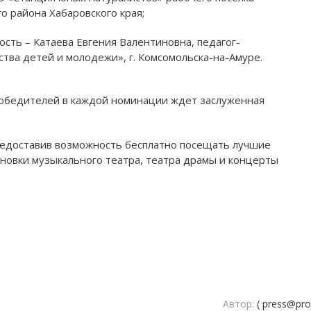
 района Хабаровского края;
сть – Катаева Евгения Валентиновна, педагог-
ва детей и молодежи», г. Комсомольска-на-Амуре.
победителей в каждой номинации ждет заслуженная
предоставив возможность бесплатно посещать лучшие
ановки музыкального театра, театра драмы и концерты
Автор:
( press@prof