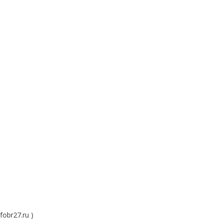
obr27.ru )