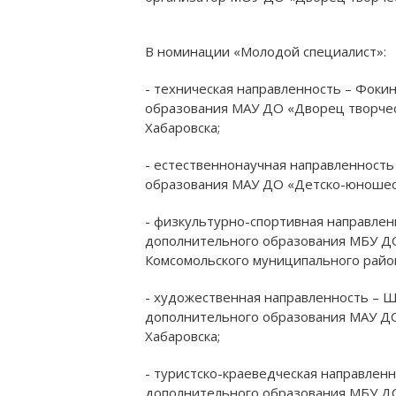
В номинации «Молодой специалист»:
- техническая направленность – Фоки
образования МАУ ДО «Дворец творчес
Хабаровска;
- естественнонаучная направленность
образования МАУ ДО «Детско-юношески
- физкультурно-спортивная направлен
дополнительного образования МБУ ДО
Комсомольского муниципального район
- художественная направленность – Ш
дополнительного образования МАУ ДО 
Хабаровска;
- туристско-краеведческая направленн
дополнительного образования МБУ ДО