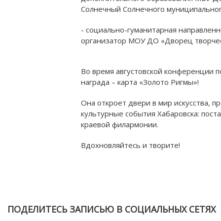
Солнечный Солнечного муниципального
- социально-гуманитарная направленно
организатор МОУ ДО «Дворец творчест
Во время августовской конференции 
награда – карта «Золото Ригмы»!
Она откроет двери в мир искусства, 
культурные события Хабаровска: пост
краевой филармонии.
Вдохновляйтесь и творите!
ПОДЕЛИТЕСЬ ЗАПИСЬЮ В СОЦИАЛЬНЫХ СЕТЯХ