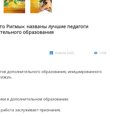
то Ригмы»: названы лучшие педагоги
тельного образования
9 июля 2025
1104
АШИ ПРОФЕССИОНАЛЬНЫЕ
НАШИ ПРОФЕССИ
ЗОВАТЕЛЬНЫЕ ОРГАНИЗАЦИИ
ОБРАЗОВАТЕЛЬНЫЕ 
огов дополнительного образования, инициированного
РИЖИ».
ики в дополнительном образовании;
 работа заслуживает признания;