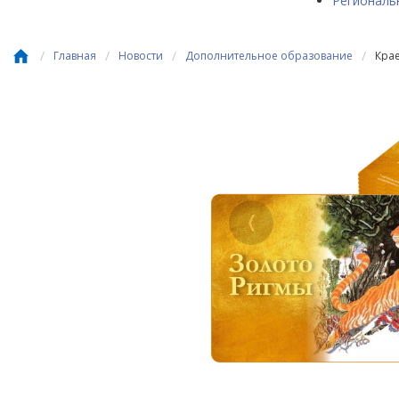
Региональ
/
/
/
/
Главная
Новости
Дополнительное образование
Кра