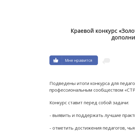
Краевой конкурс «Золо
дополни
Мне нравится
НАШИ ПРОФЕССИОНАЛЬНЫЕ
Н
ОБРАЗОВАТЕЛЬНЫЕ ОРГАНИЗАЦИИ
ОБРА
Подведены итоги конкурса для педаг
профессиональным сообществом «СТ
Конкурс ставит перед собой задачи:
- выявить и поддержать лучшие практ
- отметить достижения педагогов, чья