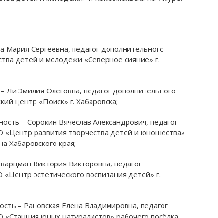
на Мария Сергеевна, педагог дополнительного
тва детей и молодежи «Северное сияние» г.
 – Ли Эмилия Олеговна, педагог дополнительного
й центр «Поиск» г. Хабаровска;
ность – Сорокин Вячеслав Александрович, педагог
 «Центр развития творчества детей и юношества»
а Хабаровского края;
варцман Виктория Викторовна, педагог
«Центр эстетического воспитания детей» г.
ость – Рановская Елена Владимировна, педагог
 «Станция юных натуралистов» рабочего посёлка