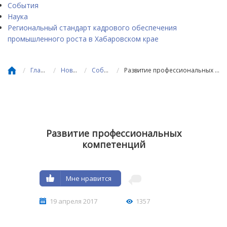
События
Наука
Региональный стандарт кадрового обеспечения
промышленного роста в Хабаровском крае
/
/
/
/
Главная
Новости
События
Развитие профессиональных компетенций
Развитие профессиональных
компетенций
Мне нравится
19 апреля 2017
1357