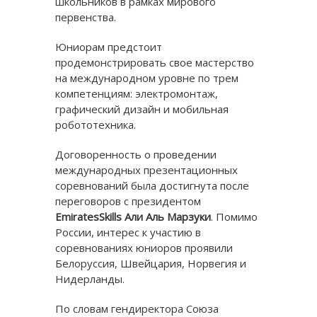
школьников в рамках мирового
первенства.
Юниорам предстоит
продемонстрировать свое мастерство
на международном уровне по трем
компетенциям: электромонтаж,
графический дизайн и мобильная
робототехника.
Договоренность о проведении
международных презентационных
соревнований была достигнута после
переговоров с президентом
EmiratesSkills
Али Аль Марзуки
. Помимо
России, интерес к участию в
соревнованиях юниоров проявили
Белоруссия, Швейцария, Норвегия и
Нидерланды.
По словам гендиректора Союза