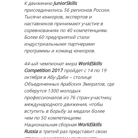
К движению
JuniorSkills
присоединились 56 регионов России.
Тысячи юниоров, экспертов и
наставников принимают участие в
соревнованиях по 40 компетенциям.
Более 60 предприятий стали
индустриальными партнерами
программы и команд юниоров.
44-ый чемпионат мира
WorldSkills
Competition 2017
пройдет с 14 по 19
октября в Абу-Даби – столице
Объединенных Арабских Эмиратов, где
соберутся 1300 молодых
профессионалов из 76 стран-участниц
международного движения, чтобы
вступить в борьбу за медали более
чем по 50 компетенциям.
Национальная сборная
WorldSkills
Russia
в третий раз представит свою