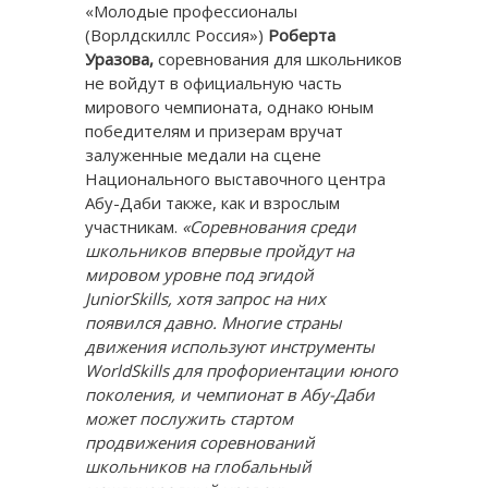
«Молодые профессионалы
(Ворлдскиллс Россия»)
Роберта
Уразова,
соревнования для школьников
не войдут в официальную часть
мирового чемпионата, однако юным
победителям и призерам вручат
залуженные медали на сцене
Национального выставочного центра
Абу-Даби также, как и взрослым
участникам.
«Соревнования среди
школьников впервые пройдут на
мировом уровне под эгидой
JuniorSkills
, хотя запрос на них
появился давно. Многие страны
движения используют инструменты
WorldSkills
для профориентации юного
поколения, и чемпионат в Абу-Даби
может послужить стартом
продвижения соревнований
школьников на глобальный