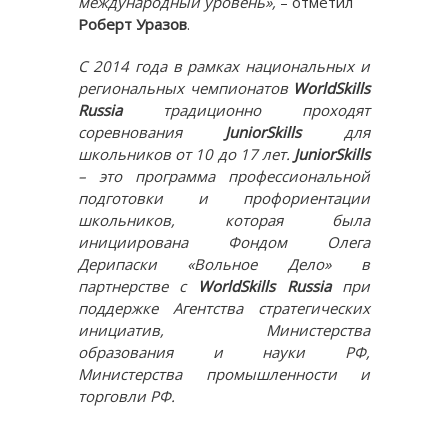
международный уровень»,
– отметил
Роберт Уразов
.
С 2014 года в рамках национальных и
региональных чемпионатов
WorldSkills
Russia
традиционно проходят
соревнования
JuniorSkills
для
школьников от 10 до 17 лет.
JuniorSkills
– это программа профессиональной
подготовки и профориентации
школьников, которая была
инициирована Фондом Олега
Дерипаски «Вольное Дело» в
партнерстве с
WorldSkills Russia
при
поддержке Агентства стратегических
инициатив, Министерства
образования и науки РФ,
Министерства промышленности и
торговли РФ.