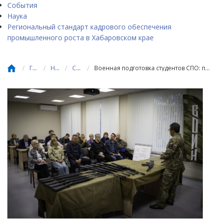
События
Наука
Региональный стандарт кадрового обеспечения
промышленного роста в Хабаровском крае
/
/
/
/
Главная
Новости
События
Военная подготовка студентов СПО: педагоги обсудили актуальные вопросы и практические инструменты