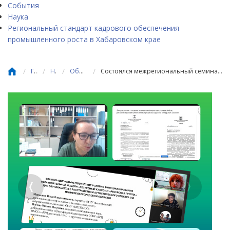
События
Наука
Региональный стандарт кадрового обеспечения
промышленного роста в Хабаровском крае
/
/
/
/
Главная
Новости
Общее образование
Состоялся межрегиональный семинар «Адаптивное образовательное пространство для воспитанников с расстройством аутистического спектра»