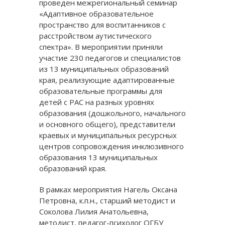
проведен межрегиональный семинар
«Адаптивное образовательное
пространство для воспитанников с
расстройством аутистического
спектра». В мероприятии приняли
участие 230 педагогов и специалистов
из 13 муниципальных образований
края, реализующие адаптированные
образовательные программы для
детей с РАС на разных уровнях
образования (дошкольного, начального
и основного общего), представители
краевых и муниципальных ресурсных
центров сопровождения инклюзивного
образования 13 муниципальных
образований края.
В рамках мероприятия Нагель Оксана
Петровна, к.п.н., старший методист и
Соколова Лилия Анатольевна,
методист, педагог-психолог ОГБУ