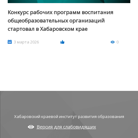
Конкурс рабочих программ воспитания
общеобразовательных организаций
стартовал в Хабаровском крае
3 марта 2026
0
Хабаровский краевой институт развития образования
Версия для слабовидящих