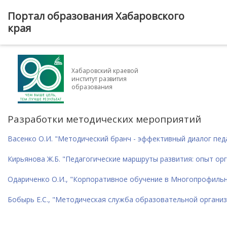
Портал образования Хабаровского
края
Хабаровский краевой
институт развития
образования
Разработки методических мероприятий
Васенко О.И. "Методический бранч - эффективный диалог педа
Кирьянова Ж.Б. "Педагогические маршруты развития: опыт ор
Одариченко О.И., "Корпоративное обучение в Многопрофиль
Бобырь Е.С., "Методическая служба образовательной организ