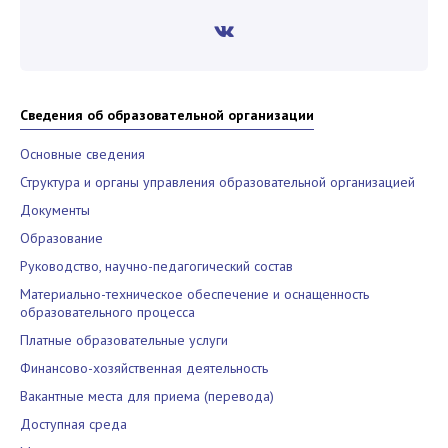
Сведения об образовательной организации
Основные сведения
Структура и органы управления образовательной организацией
Документы
Образование
Руководство, научно-педагогический состав
Материально-техническое обеспечение и оснащенность
образовательного процесса
Платные образовательные услуги
Финансово-хозяйственная деятельность
Вакантные места для приема (перевода)
Доступная среда