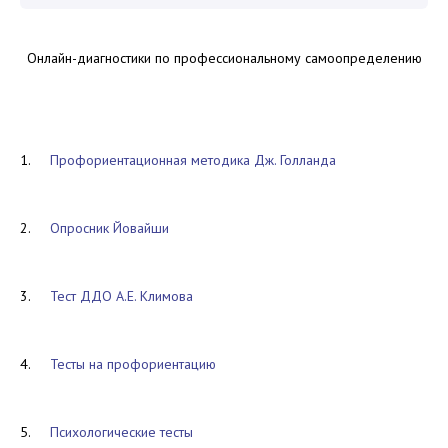
Онлайн-диагностики по профессиональному самоопределению
1.
Профориентационная методика Дж. Голланда
2.
Опросник Йовайши
3.
Тест ДДО А.Е. Климова
4.
Тесты на профориентацию
5.
Психологические тесты