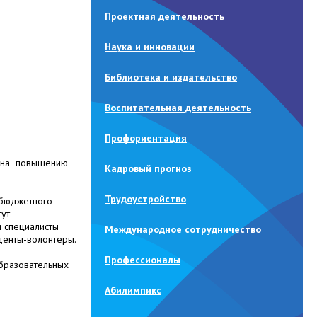
Проектная деятельность
Наука и инновации
Библиотека и издательство
Воспитательная деятельность
Профориентация
щена повышению
Кадровый прогноз
Трудоустройство
 бюджетного
тут
 специалисты
Международное сотрудничество
уденты-волонтёры.
Профессионалы
бразовательных
Абилимпикс