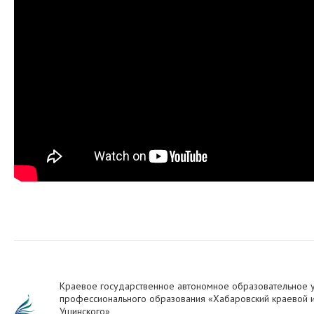
Краевое государственное автономное образовательное 
профессионального образования «Хабаровский краевой ин
Ушинского»