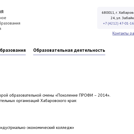
ая
680011, г. Хабаровс
ное
24, ул. Забай
бразования
+7 (4212) 47-01-16
я
Контакты р
образования
Образовательная деятельность
рой образовательной смены «Поколение ПРОФИ – 2014».
ельных организаций Хабаровского края:
ндустриально-экономический колледж»