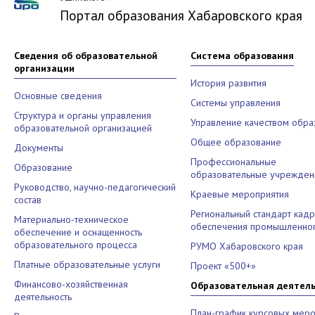
Портал образования Хабаровского края
Сведения об образовательной
Система образования
организации
История развития
Основные сведения
Системы управления
Структура и органы управления
Управление качеством обра
образовательной организацией
Общее образование
Документы
Профессиональные
Образование
образовательные учрежден
Руководство, научно-педагогический
Краевые мероприятия
состав
Региональный стандарт кад
Материально-техническое
обеспечения промышленног
обеспечение и оснащенность
образовательного процесса
РУМО Хабаровского края
Платные образовательные услуги
Проект «500+»
Финансово-хозяйственная
Образовательная деятел
деятельность
План-график курсовых меро