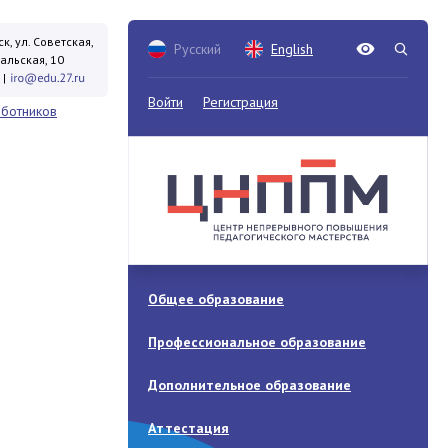
к, ул. Советская,
Русский
English
кальская, 10
|
Войти
Регистрация
аботников
Общее образование
Профессиональное образование
Дополнительное образование
Аттестация