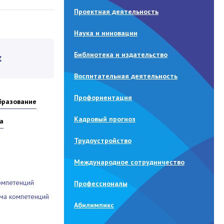
Проектная деятельность
Наука и инновации
Библиотека и издательство
Воспитательная деятельность
Профориентация
бразование
Кадровый прогноз
а
Трудоустройство
Международное сотрудничество
омпетенций
Профессионалы
ма компетенций
Абилимпикс