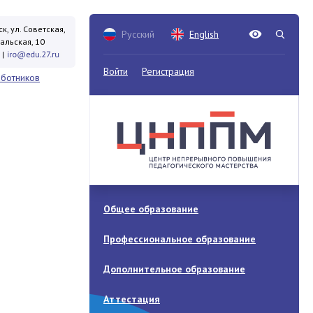
к, ул. Советская,
Русский
English
кальская, 10
|
Войти
Регистрация
аботников
Общее образование
Профессиональное образование
Дополнительное образование
Аттестация