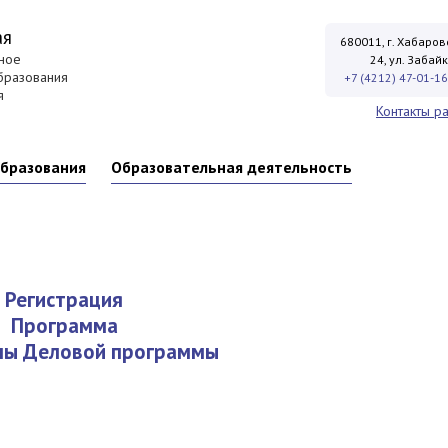
ая
680011, г. Хабаровс
ное
24, ул. Забай
бразования
+7 (4212) 47-01-16
я
Контакты р
образования
Образовательная деятельность
Регистрация
Программа
лы Деловой программы