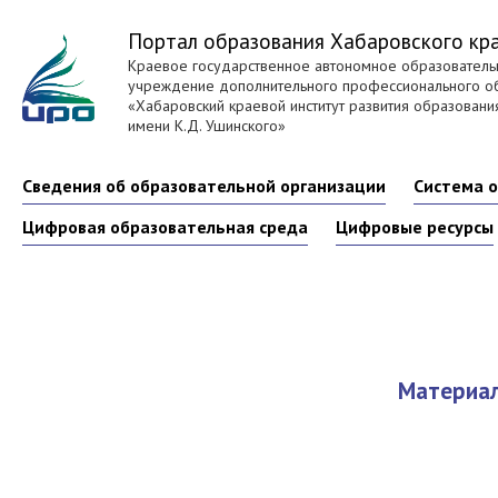
Портал образования Хабаровского кр
Краевое государственное автономное образователь
учреждение дополнительного профессионального о
«Хабаровский краевой институт развития образовани
имени К.Д. Ушинского»
Сведения об образовательной организации
Система 
Цифровая образовательная среда
Цифровые ресурсы
Материа