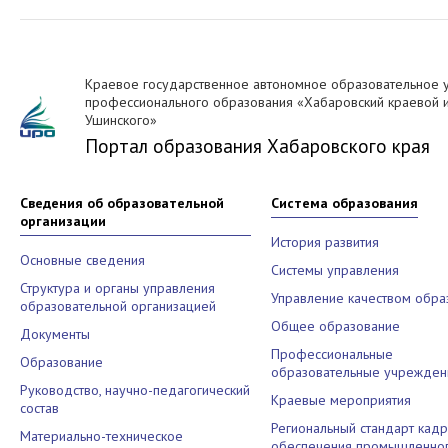
Краевое государственное автономное образовательное 
профессионального образования «Хабаровский краевой ин
Ушинского»
Портал образования Хабаровского края
Сведения об образовательной
Система образования
организации
История развития
Основные сведения
Системы управления
Структура и органы управления
Управление качеством обра
образовательной организацией
Общее образование
Документы
Профессиональные
Образование
образовательные учрежден
Руководство, научно-педагогический
Краевые мероприятия
состав
Региональный стандарт кад
Материально-техническое
обеспечения промышленног