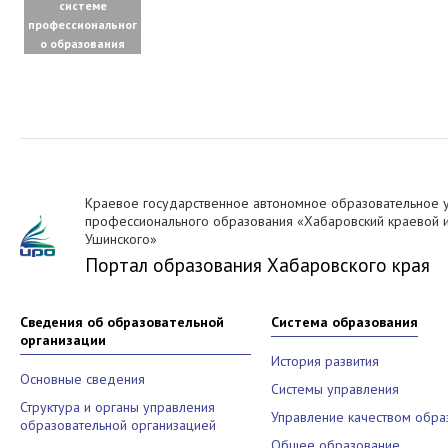
системе
профессиональног
о образования
Краевое государственное автономное образовательное 
профессионального образования «Хабаровский краевой ин
Ушинского»
Портал образования Хабаровского края
Сведения об образовательной
Система образования
организации
История развития
Основные сведения
Системы управления
Структура и органы управления
Управление качеством обра
образовательной организацией
Общее образование