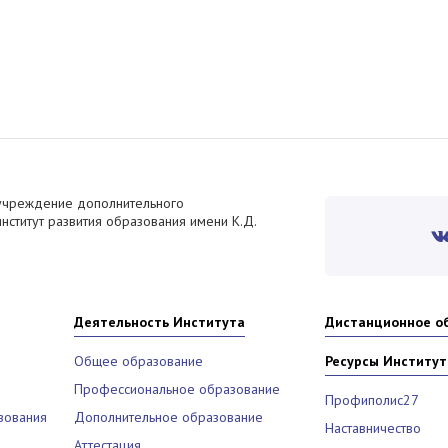
учреждение дополнительного
ститут развития образования имени К.Д.
Деятельность Института
Дистанционное о
Общее образование
Ресурсы Институт
Профессиональное образование
Профиполис27
зования
Дополнительное образование
Наставничество
Аттестация