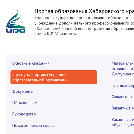
Портал образования Хабаровского кр
Краевое государственное автономное образователь
учреждение дополнительного профессионального о
«Хабаровский краевой институт развития образовани
имени К.Д. Ушинского»
Основные сведения
Материальн
оснащеннос
Доступная 
Структура и органы управления
образовательной организации
Платные об
Документы
Финансово-
Образование
Вакантные 
Руководство
Вакантные 
обучающих
Педагогический состав