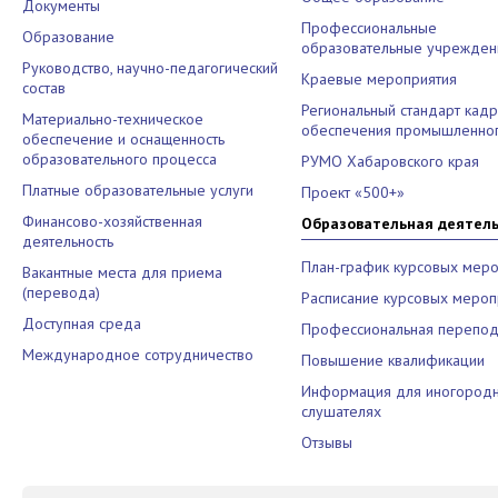
Документы
Профессиональные
Образование
образовательные учрежден
Руководство, научно-педагогический
Краевые мероприятия
состав
Региональный стандарт кад
Материально-техническое
обеспечения промышленног
обеспечение и оснащенность
образовательного процесса
РУМО Хабаровского края
Платные образовательные услуги
Проект «500+»
Финансово-хозяйственная
Образовательная деятел
деятельность
План-график курсовых меро
Вакантные места для приема
(перевода)
Расписание курсовых мероп
Доступная среда
Профессиональная перепод
Международное сотрудничество
Повышение квалификации
Информация для иногород
слушателях
Отзывы