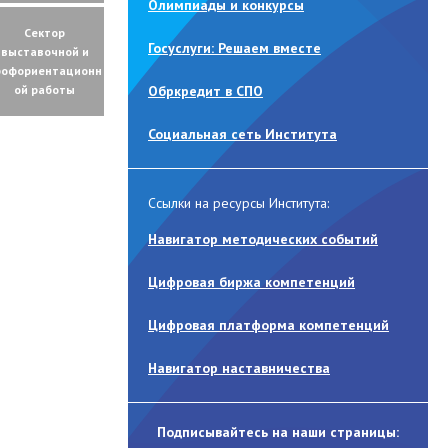
Олимпиады и конкурсы
Сектор
Госуслуги: Решаем вместе
выставочной и
рофориентационн
ой работы
Обркредит в СПО
Социальная сеть Института
Ссылки на ресурсы Института:
Навигатор методических событий
Цифровая биржа компетенций
Цифровая платформа компетенций
Навигатор наставничества
Подписывайтесь на наши страницы: