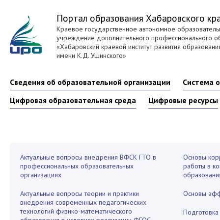
Портал образования Хабаровского кр
Краевое государственное автономное образователь
учреждение дополнительного профессионального о
«Хабаровский краевой институт развития образовани
имени К.Д. Ушинского»
Сведения об образовательной организации
Система 
Цифровая образовательная среда
Цифровые ресурсы
Актуальные вопросы внедрения ВФСК ГТО в
Основы кор
профессиональных образовательных
работы в ко
организациях
образовани
Актуальные вопросы теории и практики
Основы эфф
внедрения современных педагогических
технологий физико-математического
Подготовка