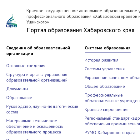
Краевое государственное автономное образовательное 
профессионального образования «Хабаровский краевой ин
Ушинского»
Портал образования Хабаровского края
Сведения об образовательной
Система образования
организации
История развития
Основные сведения
Системы управления
Структура и органы управления
Управление качеством обра
образовательной организацией
Общее образование
Документы
Профессиональные
Образование
образовательные учрежден
Руководство, научно-педагогический
Краевые мероприятия
состав
Региональный стандарт кад
Материально-техническое
обеспечения промышленног
обеспечение и оснащенность
образовательного процесса
РУМО Хабаровского края