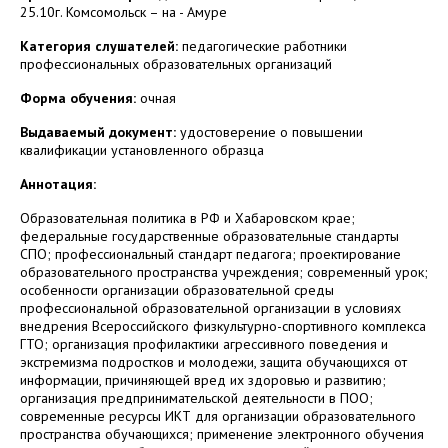
25.10г. Комсомольск – на - Амуре
Категория слушателей:
педагогические работники
профессиональных образовательных организаций
Форма обучения:
очная
Выдаваемый документ:
удостоверение о повышении
квалификации установленного образца
Аннотация:
Образовательная политика в РФ и Хабаровском крае;
федеральные государственные образовательные стандарты
СПО; профессиональный стандарт педагога; проектирование
образовательного пространства учреждения; современный урок;
особенности организации образовательной среды
профессиональной образовательной организации в условиях
внедрения Всероссийского физкультурно-спортивного комплекса
ГТО; организация профилактики агрессивного поведения и
экстремизма подростков и молодежи, защита обучающихся от
информации, причиняющей вред их здоровью и развитию;
организация предпринимательской деятельности в ПОО;
современные ресурсы ИКТ для организации образовательного
пространства обучающихся; применение электронного обучения