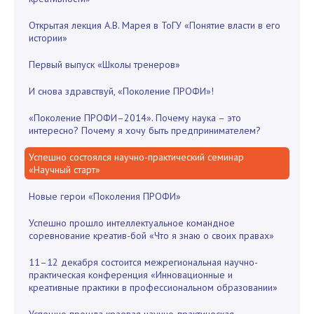
Открытая лекция А.В. Марея в ТоГУ «Понятие власти в его
истории»
Первый выпуск «Школы тренеров»
И снова здравствуй, «Поколение ПРОФИ»!
«Поколение ПРОФИ–2014». Почему наука – это
интересно? Почему я хочу быть предпринимателем?
Успешно состоялся научно-практический семинар
«Научный старт»
Новые герои «Поколения ПРОФИ»
Успешно прошло интеллектуальное командное
соревнование креатив-бой «Что я знаю о своих правах»
11–12 декабря состоится межрегиональная научно-
практическая конференция «Инновационные и
креативные практики в профессиональном образовании»