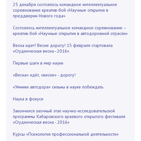
25 декабря состоялось командное интеллектуальное
соревнование креатив-бой «Научные открытия в
преддверии Нового года»
Состоялось интеллектуальное командное соревнование –
креатив-бой «Научные открытия в автодорожной отрасли»
Весна идет! Весне дорогу! 15 февраля стартовала
«Студенческая весна–2016»
Первые шаги в мир науки
«Весна» идёт, «весне» - дорогу!
«Умники автодора» сильны в науке побеждать
Наука в фокусе
Закончился заочный этап научно-исследовательской
программы Хабаровского краевого открытого фестиваля
«Студенческая весна - 2016»
Курсы «Психология профессиональной деятельности»